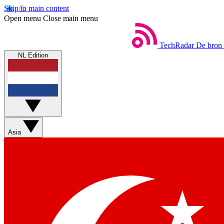
Skip to main content
Open menu
Close main menu
TechRadar
De bron 
NL Edition
Asia