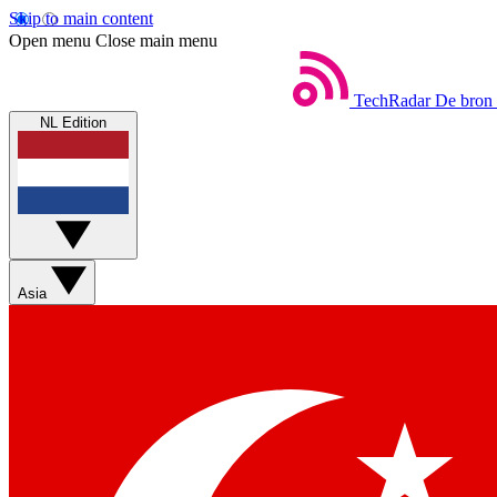
Skip to main content
Open menu
Close main menu
TechRadar
De bron 
NL Edition
Asia