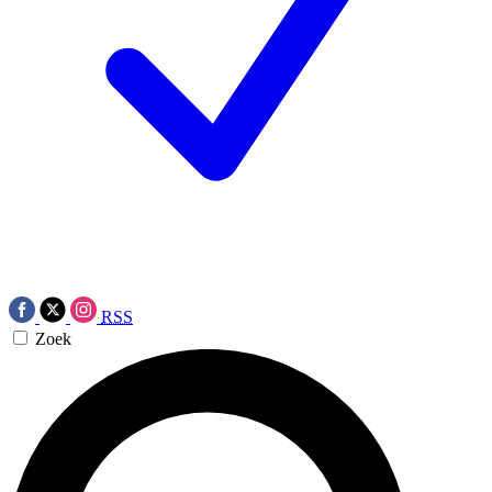
RSS
Zoek