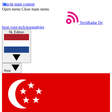
Skip to main content
Open menu
Close main menu
TechRadar
De
bron voor tech-koopadvies
NL Edition
Asia