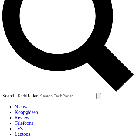
Search TechRadar
Nieuws
Koopgidsen
Review
Telefoons
Tv's
Laptops