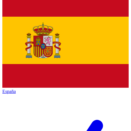
España