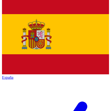
España