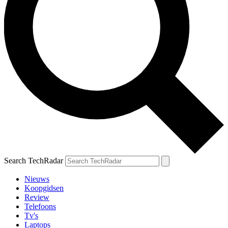
Search TechRadar
Nieuws
Koopgidsen
Review
Telefoons
Tv's
Laptops