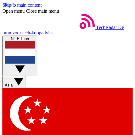
Skip to main content
Open menu
Close main menu
TechRadar
De
bron voor tech-koopadvies
NL Edition
Asia