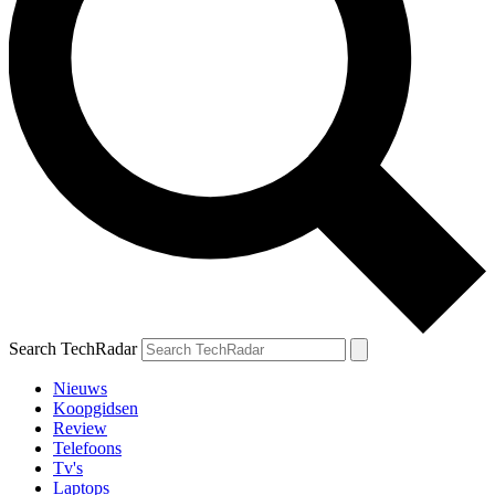
Search TechRadar
Nieuws
Koopgidsen
Review
Telefoons
Tv's
Laptops