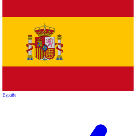
España