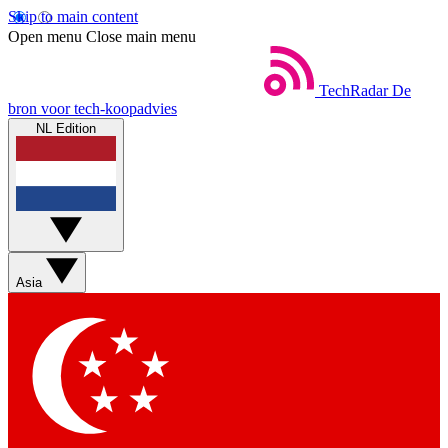
Skip to main content
Open menu
Close main menu
TechRadar
De
bron voor tech-koopadvies
NL Edition
Asia