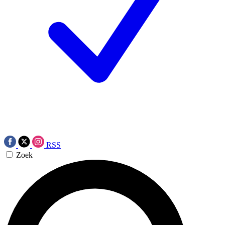
RSS
Zoek