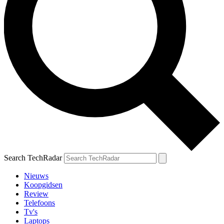
Search TechRadar
Nieuws
Koopgidsen
Review
Telefoons
Tv's
Laptops