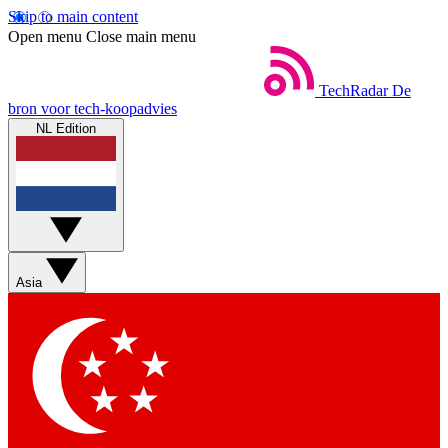
Skip to main content
Open menu
Close main menu
TechRadar
De
bron voor tech-koopadvies
NL Edition
Asia