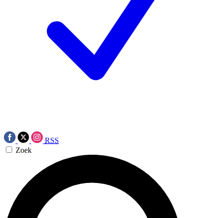
RSS
Zoek