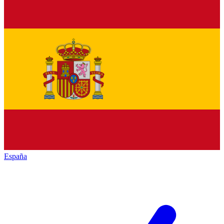
España