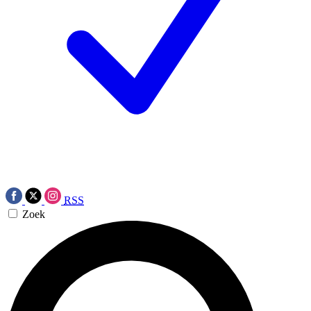
RSS
Zoek