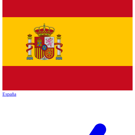
España