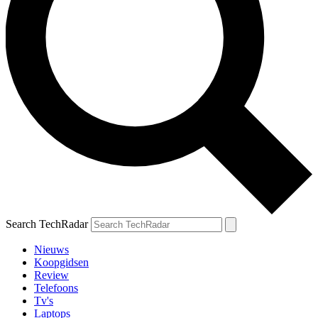
Search TechRadar
Nieuws
Koopgidsen
Review
Telefoons
Tv's
Laptops