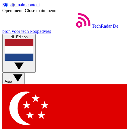
Skip to main content
Open menu
Close main menu
TechRadar
De
bron voor tech-koopadvies
NL Edition
Asia