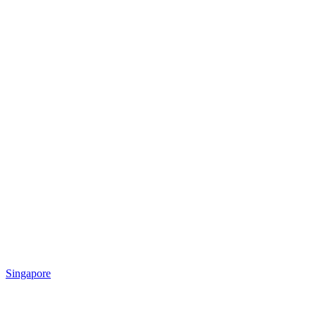
Singapore