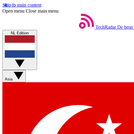
Skip to main content
Open menu
Close main menu
TechRadar
De bron 
NL Edition
Asia