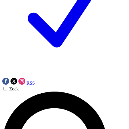
RSS
Zoek