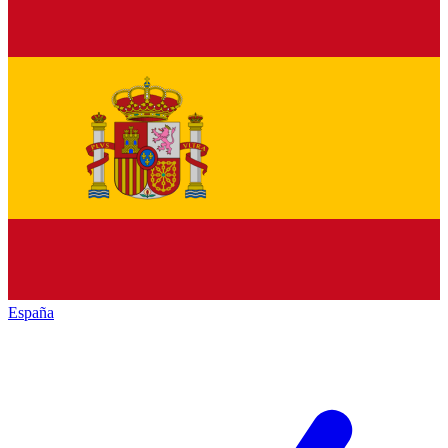
España