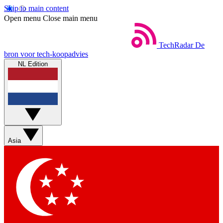
Skip to main content
Open menu
Close main menu
TechRadar
De
bron voor tech-koopadvies
NL Edition
Asia