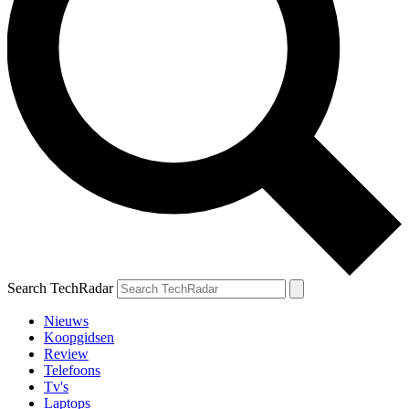
Search TechRadar
Nieuws
Koopgidsen
Review
Telefoons
Tv's
Laptops