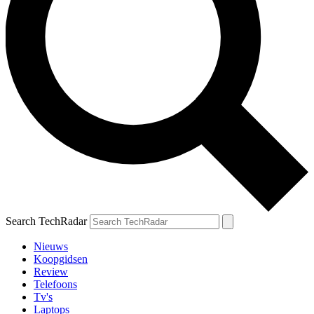
Search TechRadar
Nieuws
Koopgidsen
Review
Telefoons
Tv's
Laptops