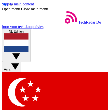
Skip to main content
Open menu
Close main menu
TechRadar
De
bron voor tech-koopadvies
NL Edition
Asia