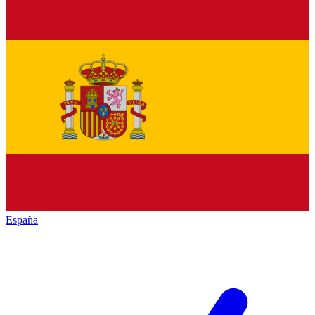
España