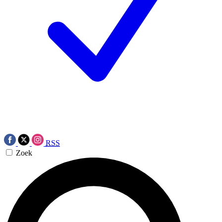
RSS
Zoek