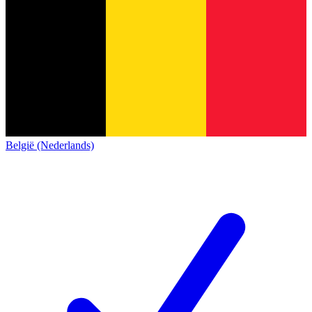
België (Nederlands)