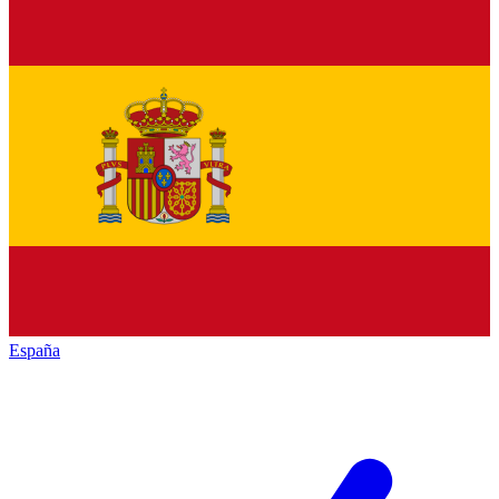
España