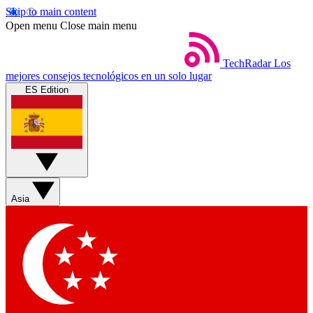
Skip to main content
Open menu
Close main menu
TechRadar
Los
mejores consejos tecnológicos en un solo lugar
ES Edition
Asia