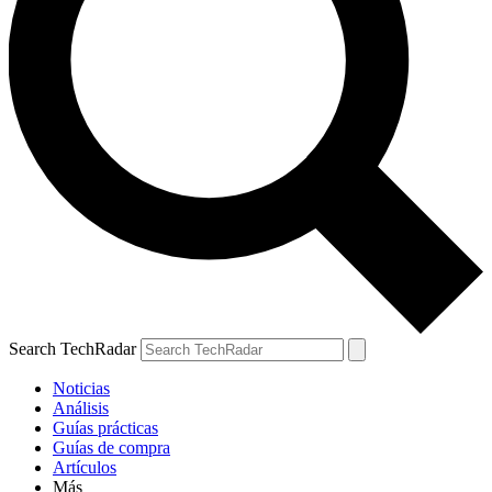
Search TechRadar
Noticias
Análisis
Guías prácticas
Guías de compra
Artículos
Más