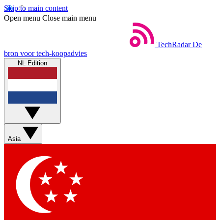
Skip to main content
Open menu
Close main menu
TechRadar
De
bron voor tech-koopadvies
NL Edition
Asia