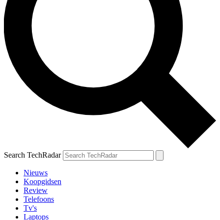
Search TechRadar
Nieuws
Koopgidsen
Review
Telefoons
Tv's
Laptops