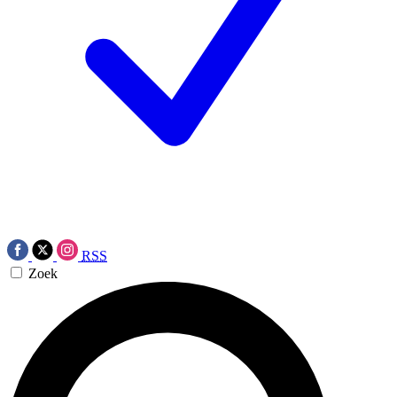
RSS
Zoek