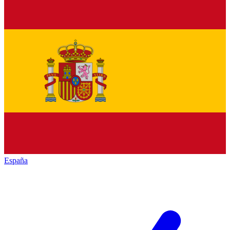
España