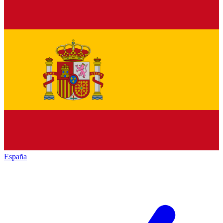
España