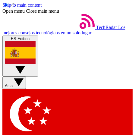
Skip to main content
Open menu
Close main menu
TechRadar
Los
mejores consejos tecnológicos en un solo lugar
ES Edition
Asia