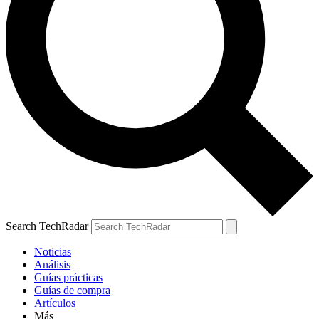
Search TechRadar
Noticias
Análisis
Guías prácticas
Guías de compra
Artículos
Más