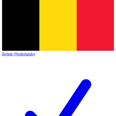
België (Nederlands)