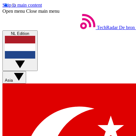
Skip to main content
Open menu
Close main menu
TechRadar
De bron 
NL Edition
Asia