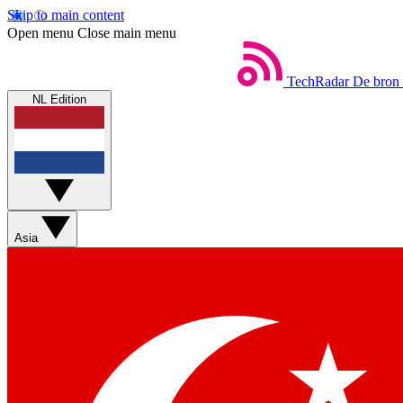
Skip to main content
Open menu
Close main menu
TechRadar
De bron 
NL Edition
Asia