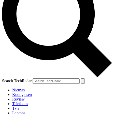
Search TechRadar
Nieuws
Koopgidsen
Review
Telefoons
Tv's
Laptops