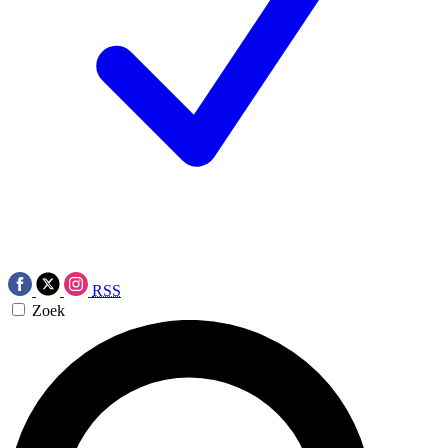
RSS
Zoek