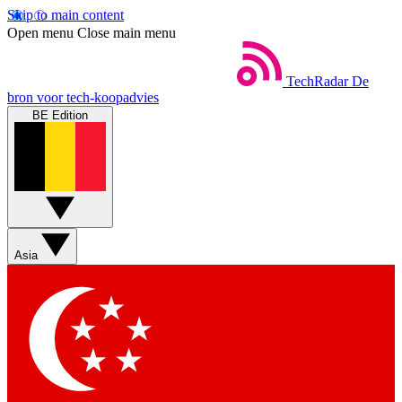
Skip to main content
Open menu
Close main menu
TechRadar
De
bron voor tech-koopadvies
BE Edition
Asia