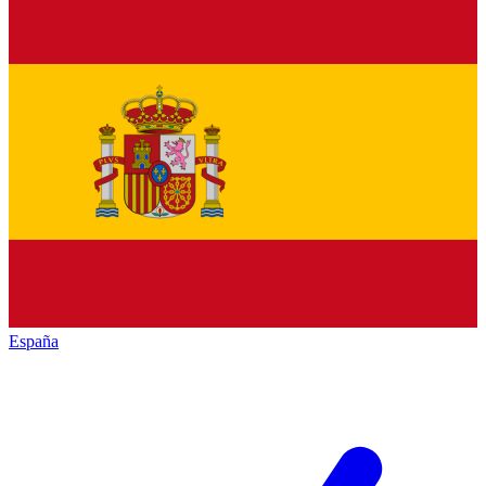
España