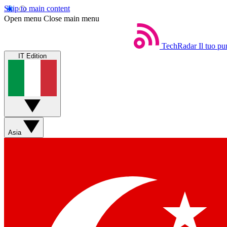
Skip to main content
Open menu
Close main menu
TechRadar
Il tuo pu
IT Edition
Asia