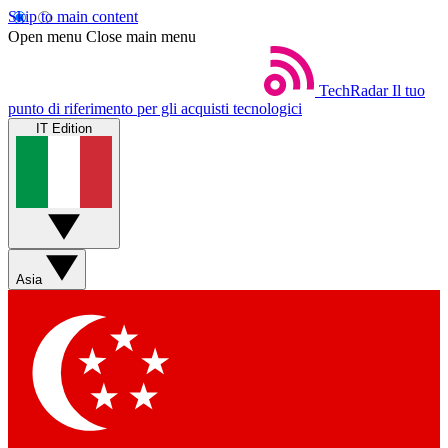
Skip to main content
Open menu
Close main menu
TechRadar
Il tuo
punto di riferimento per gli acquisti tecnologici
IT Edition
Asia