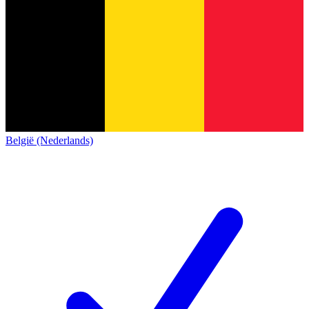
België (Nederlands)