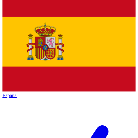
España