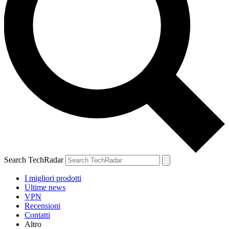
Search TechRadar
I migliori prodotti
Ultime news
VPN
Recensioni
Contatti
Altro