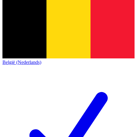
België (Nederlands)