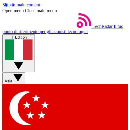
Skip to main content
Open menu
Close main menu
TechRadar
Il tuo
punto di riferimento per gli acquisti tecnologici
IT Edition
Asia