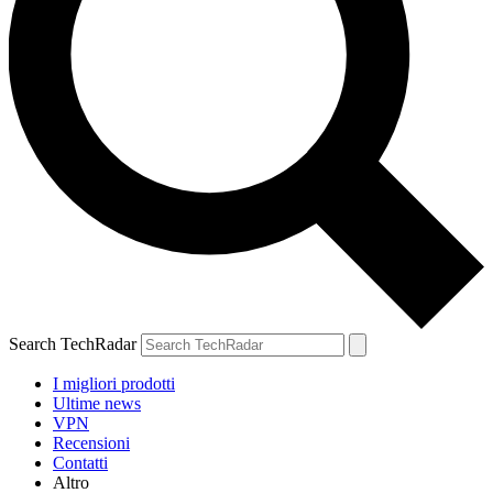
Search TechRadar
I migliori prodotti
Ultime news
VPN
Recensioni
Contatti
Altro