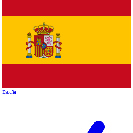
España