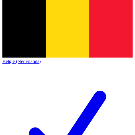
België (Nederlands)