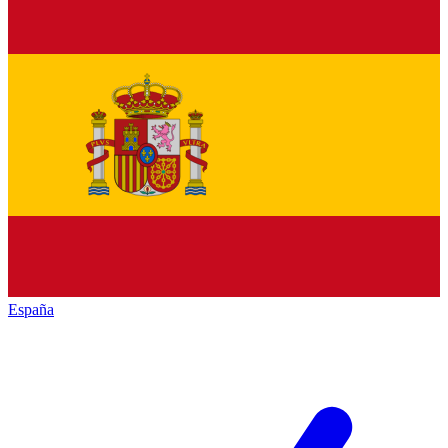
España