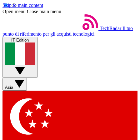
Skip to main content
Open menu
Close main menu
TechRadar
Il tuo
punto di riferimento per gli acquisti tecnologici
IT Edition
Asia