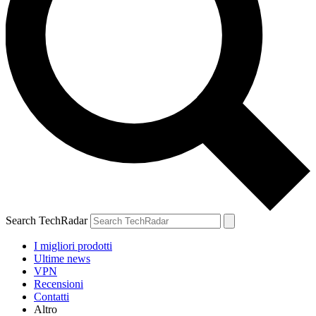
Search TechRadar
I migliori prodotti
Ultime news
VPN
Recensioni
Contatti
Altro