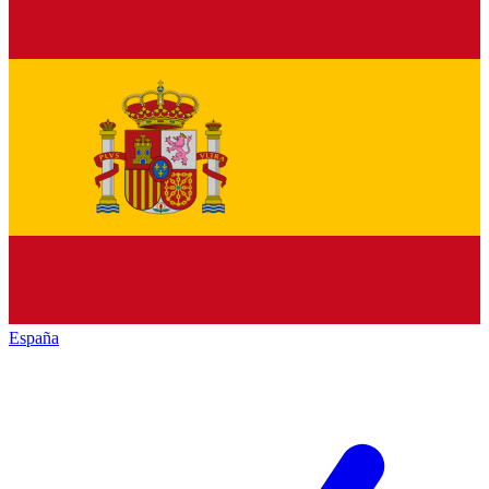
España