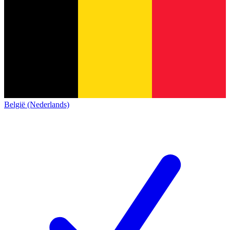
België (Nederlands)