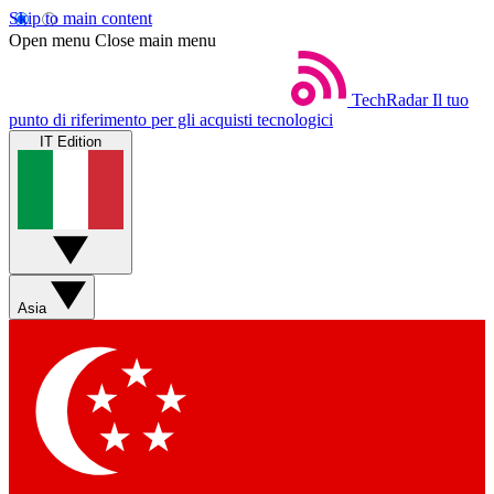
Skip to main content
Open menu
Close main menu
TechRadar
Il tuo
punto di riferimento per gli acquisti tecnologici
IT Edition
Asia