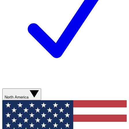
North America