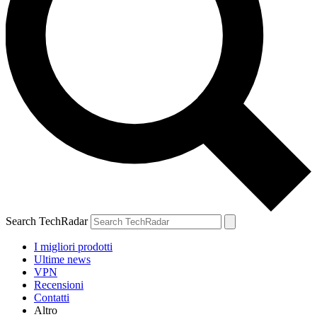
Search TechRadar
I migliori prodotti
Ultime news
VPN
Recensioni
Contatti
Altro