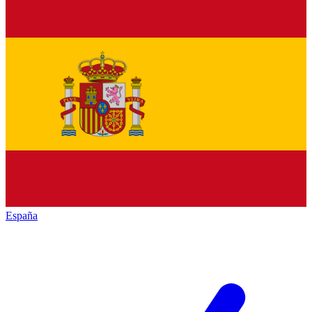
España