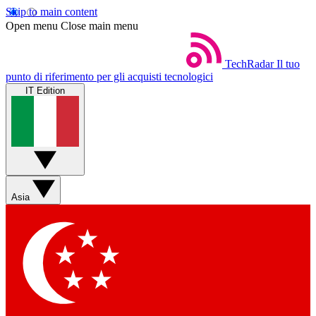
Skip to main content
Open menu
Close main menu
TechRadar
Il tuo
punto di riferimento per gli acquisti tecnologici
IT Edition
Asia