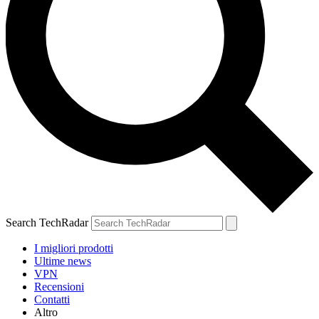
Search TechRadar
I migliori prodotti
Ultime news
VPN
Recensioni
Contatti
Altro