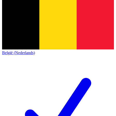
België (Nederlands)