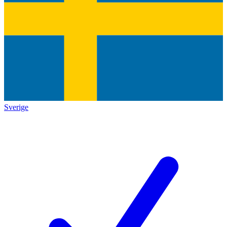
Sverige