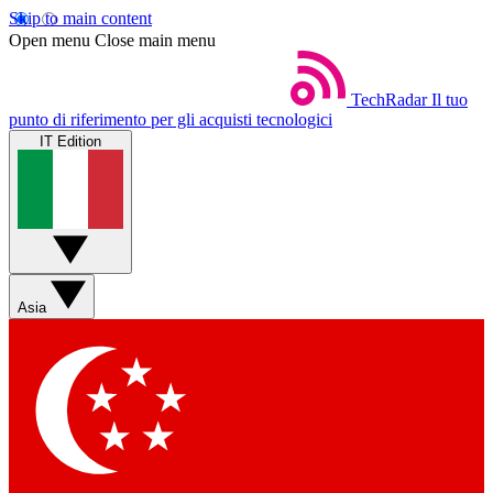
Skip to main content
Open menu
Close main menu
TechRadar
Il tuo
punto di riferimento per gli acquisti tecnologici
IT Edition
Asia