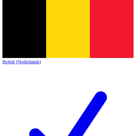
België (Nederlands)