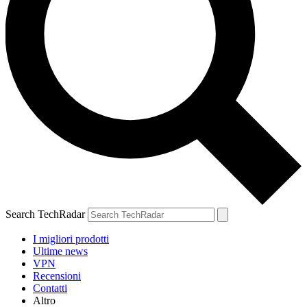
Search TechRadar
I migliori prodotti
Ultime news
VPN
Recensioni
Contatti
Altro