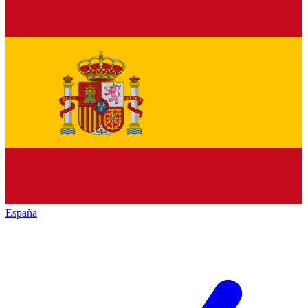
España