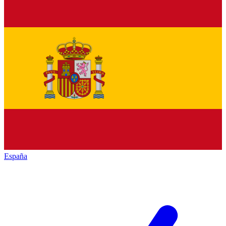
España