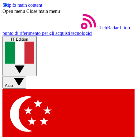
Skip to main content
Open menu
Close main menu
TechRadar
Il tuo
punto di riferimento per gli acquisti tecnologici
IT Edition
Asia