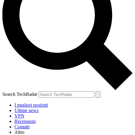
Search TechRadar
I migliori prodotti
Ultime news
VPN
Recensioni
Contatti
Altro