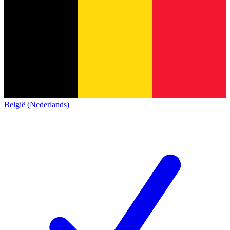
België (Nederlands)