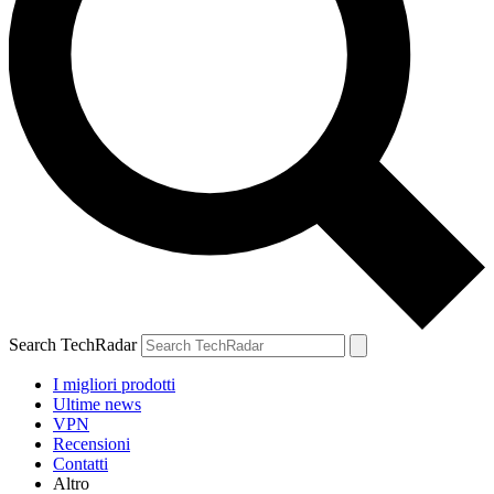
Search TechRadar
I migliori prodotti
Ultime news
VPN
Recensioni
Contatti
Altro