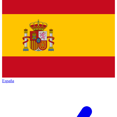
España