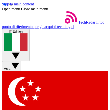
Skip to main content
Open menu
Close main menu
TechRadar
Il tuo
punto di riferimento per gli acquisti tecnologici
IT Edition
Asia