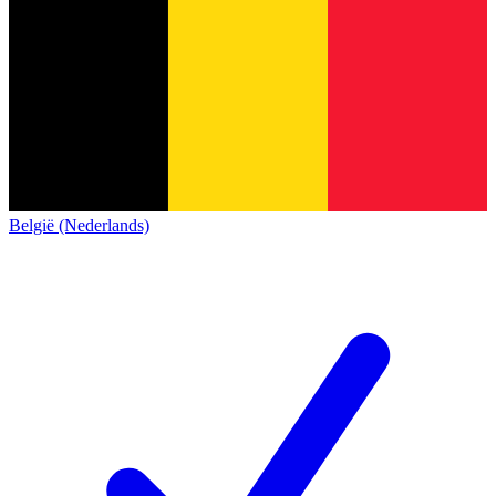
België (Nederlands)