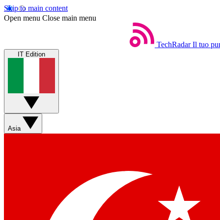
Skip to main content
Open menu
Close main menu
TechRadar
Il tuo pu
IT Edition
Asia