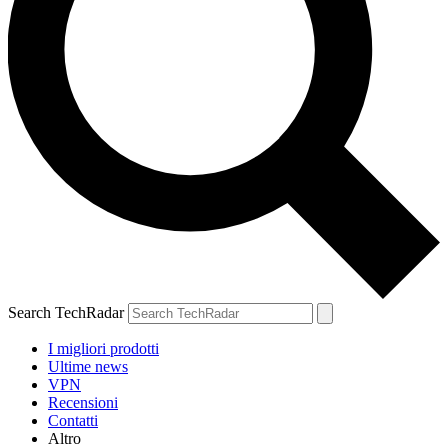
Search TechRadar
I migliori prodotti
Ultime news
VPN
Recensioni
Contatti
Altro