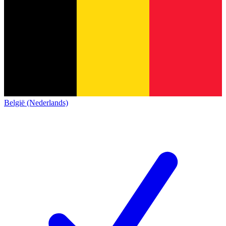
België (Nederlands)