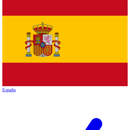
España