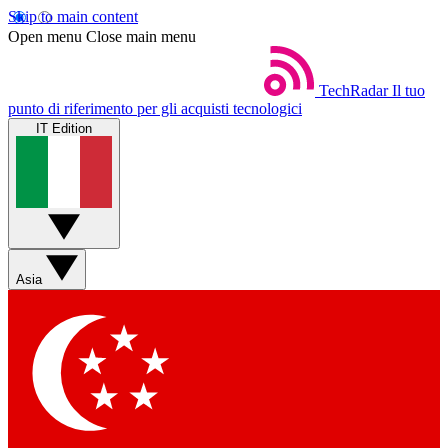
Skip to main content
Open menu
Close main menu
TechRadar
Il tuo
punto di riferimento per gli acquisti tecnologici
IT Edition
Asia