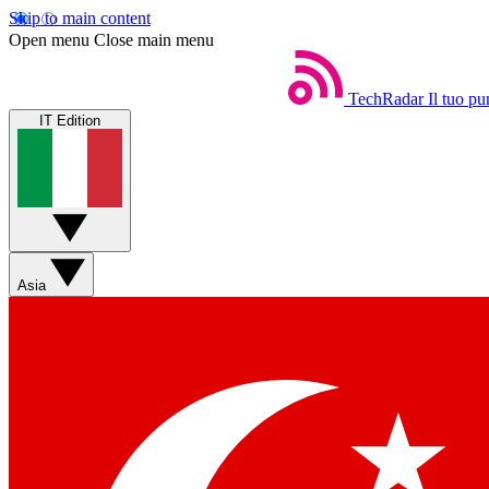
Skip to main content
Open menu
Close main menu
TechRadar
Il tuo pu
IT Edition
Asia