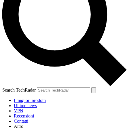
Search TechRadar
I migliori prodotti
Ultime news
VPN
Recensioni
Contatti
Altro