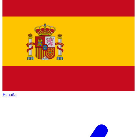
España