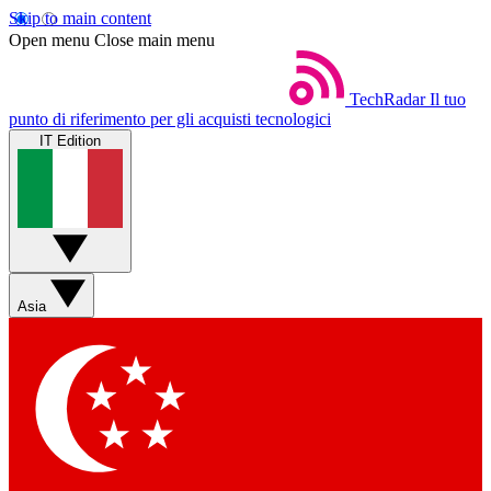
Skip to main content
Open menu
Close main menu
TechRadar
Il tuo
punto di riferimento per gli acquisti tecnologici
IT Edition
Asia