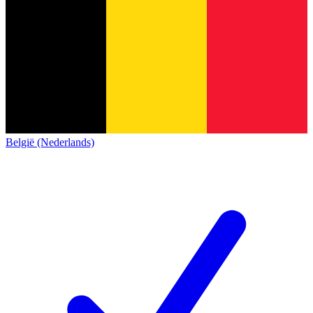
België (Nederlands)