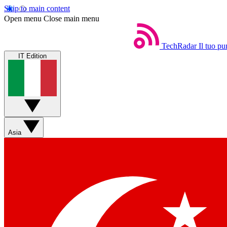
Skip to main content
Open menu
Close main menu
TechRadar
Il tuo pu
IT Edition
Asia