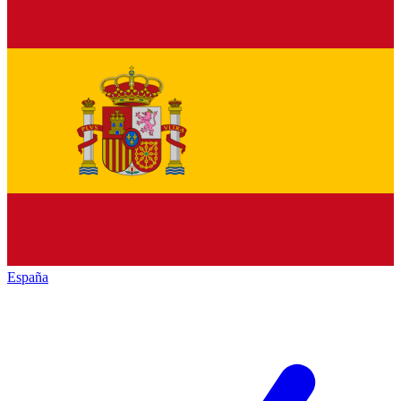
España