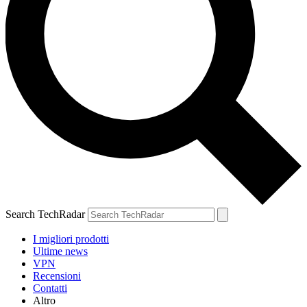
Search TechRadar
I migliori prodotti
Ultime news
VPN
Recensioni
Contatti
Altro