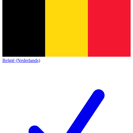
België (Nederlands)