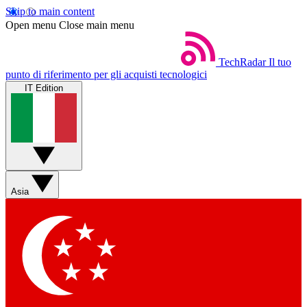
Skip to main content
Open menu
Close main menu
TechRadar
Il tuo
punto di riferimento per gli acquisti tecnologici
IT Edition
Asia