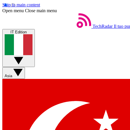
Skip to main content
Open menu
Close main menu
TechRadar
Il tuo pu
IT Edition
Asia