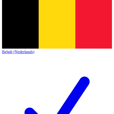
België (Nederlands)