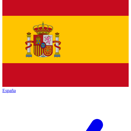
España