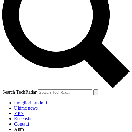
Search TechRadar
I migliori prodotti
Ultime news
VPN
Recensioni
Contatti
Altro