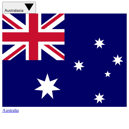
Australasia
Australia