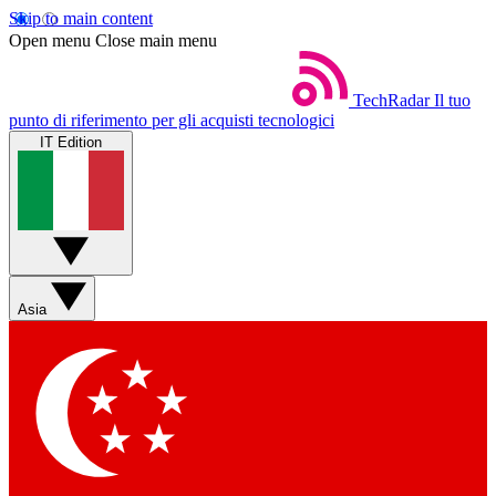
Skip to main content
Open menu
Close main menu
TechRadar
Il tuo
punto di riferimento per gli acquisti tecnologici
IT Edition
Asia