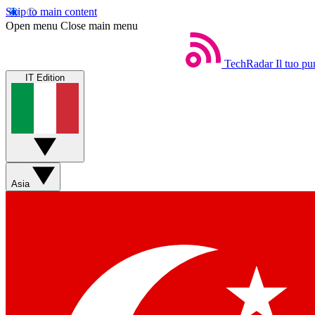
Skip to main content
Open menu
Close main menu
TechRadar
Il tuo pu
IT Edition
Asia