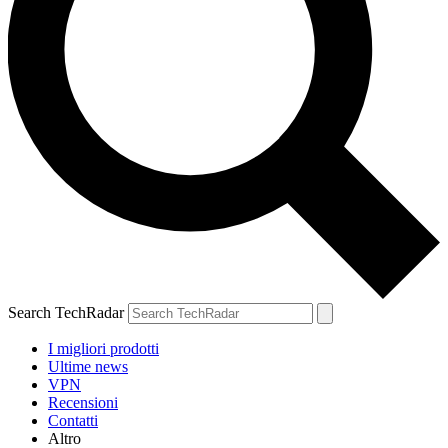
Search TechRadar
I migliori prodotti
Ultime news
VPN
Recensioni
Contatti
Altro