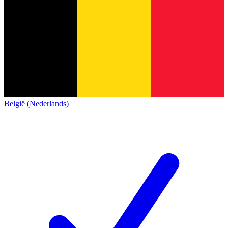
België (Nederlands)