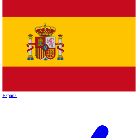
España