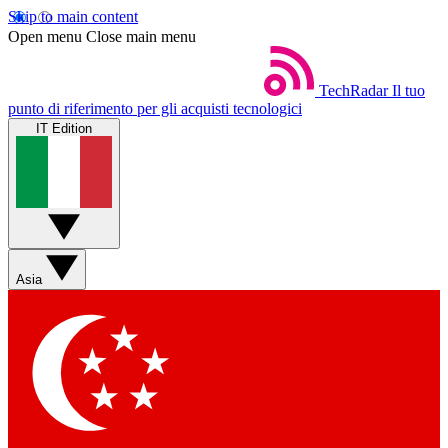
Skip to main content
Open menu
Close main menu
TechRadar
Il tuo
punto di riferimento per gli acquisti tecnologici
IT Edition
Asia