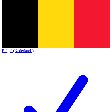
België (Nederlands)