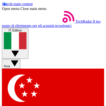
Skip to main content
Open menu
Close main menu
TechRadar
Il tuo
punto di riferimento per gli acquisti tecnologici
IT Edition
Asia