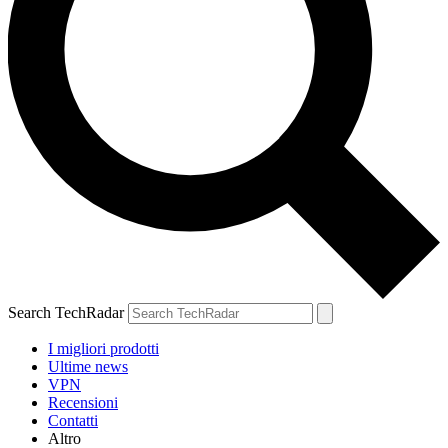
Search TechRadar
I migliori prodotti
Ultime news
VPN
Recensioni
Contatti
Altro