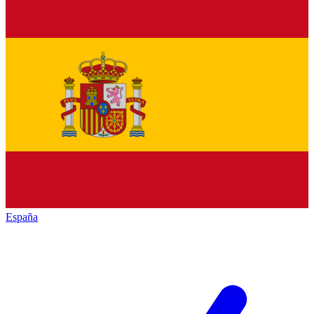
España