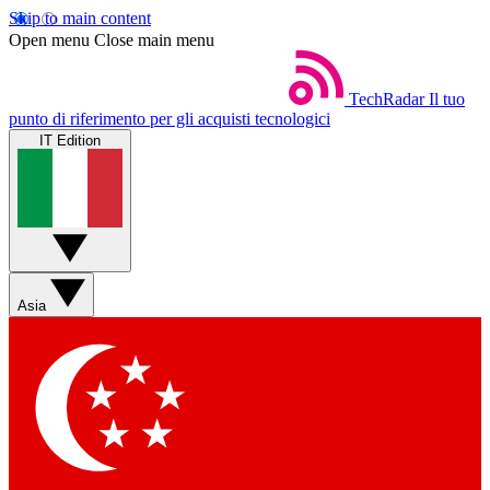
Skip to main content
Open menu
Close main menu
TechRadar
Il tuo
punto di riferimento per gli acquisti tecnologici
IT Edition
Asia