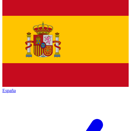
España