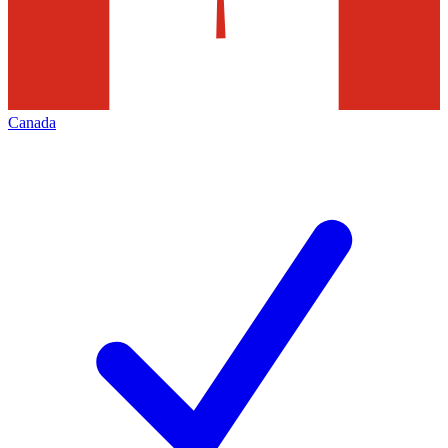
Canada