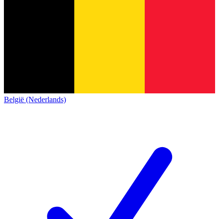
België (Nederlands)