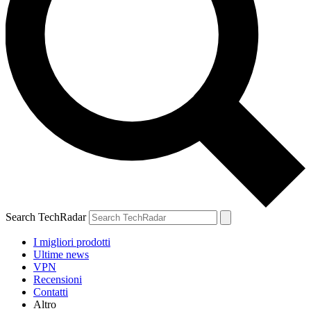
Search TechRadar
I migliori prodotti
Ultime news
VPN
Recensioni
Contatti
Altro