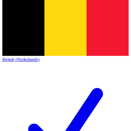
België (Nederlands)