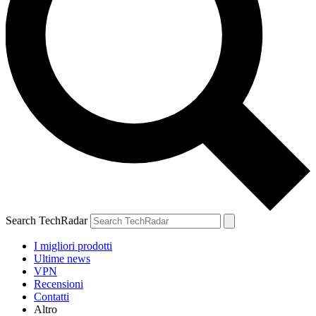
Search TechRadar
I migliori prodotti
Ultime news
VPN
Recensioni
Contatti
Altro