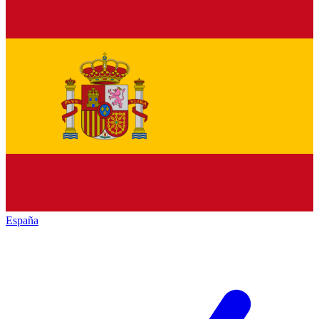
España