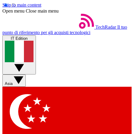
Skip to main content
Open menu
Close main menu
TechRadar
Il tuo
punto di riferimento per gli acquisti tecnologici
IT Edition
Asia