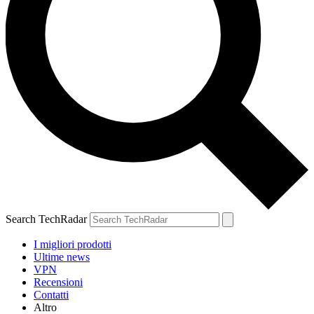
Search TechRadar
I migliori prodotti
Ultime news
VPN
Recensioni
Contatti
Altro