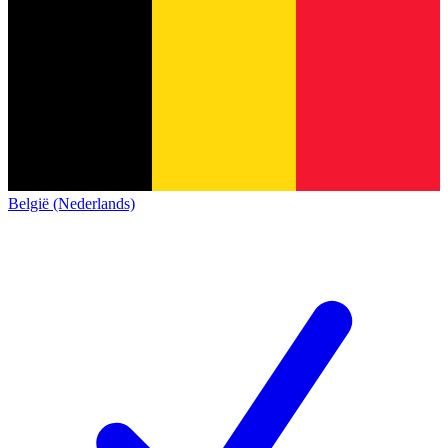
België (Nederlands)