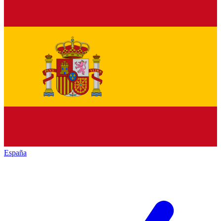
España