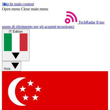
Skip to main content
Open menu
Close main menu
TechRadar
Il tuo
punto di riferimento per gli acquisti tecnologici
IT Edition
Asia