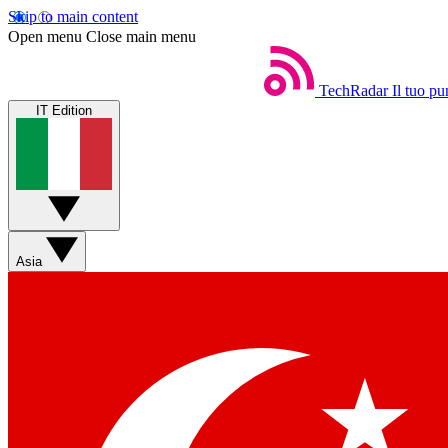
Skip to main content
Open menu
Close main menu
TechRadar
Il tuo pu
IT Edition
Asia