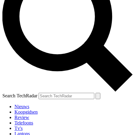
Search TechRadar
Nieuws
Koopgidsen
Review
Telefoons
Tv's
Laptops