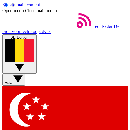
Skip to main content
Open menu
Close main menu
TechRadar
De
bron voor tech-koopadvies
BE Edition
Asia