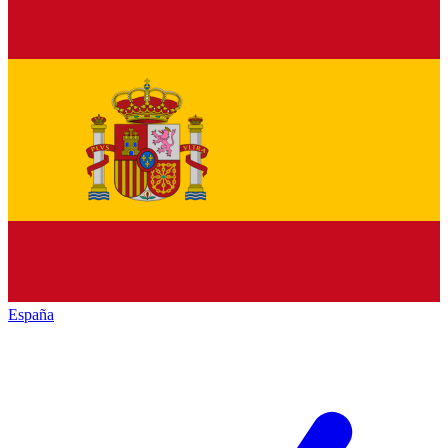
España