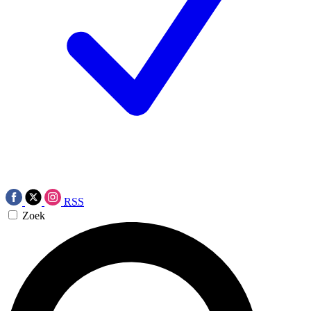
RSS
Zoek