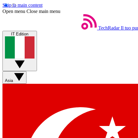
Skip to main content
Open menu
Close main menu
TechRadar
Il tuo pu
IT Edition
Asia