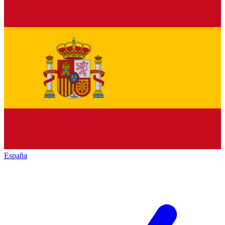
España