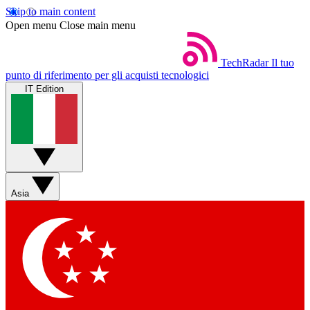
Skip to main content
Open menu
Close main menu
TechRadar
Il tuo
punto di riferimento per gli acquisti tecnologici
IT Edition
Asia