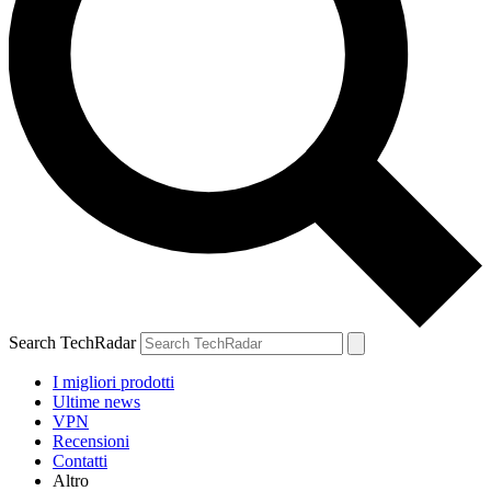
Search TechRadar
I migliori prodotti
Ultime news
VPN
Recensioni
Contatti
Altro