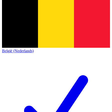
België (Nederlands)