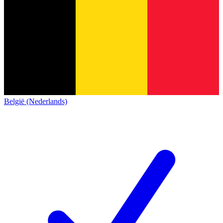
België (Nederlands)