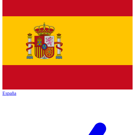
España