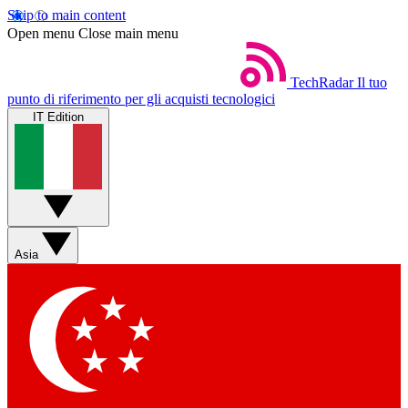
Skip to main content
Open menu
Close main menu
TechRadar
Il tuo
punto di riferimento per gli acquisti tecnologici
IT Edition
Asia