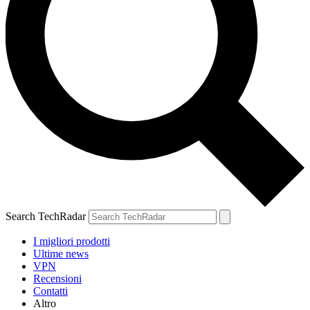
Search TechRadar
I migliori prodotti
Ultime news
VPN
Recensioni
Contatti
Altro