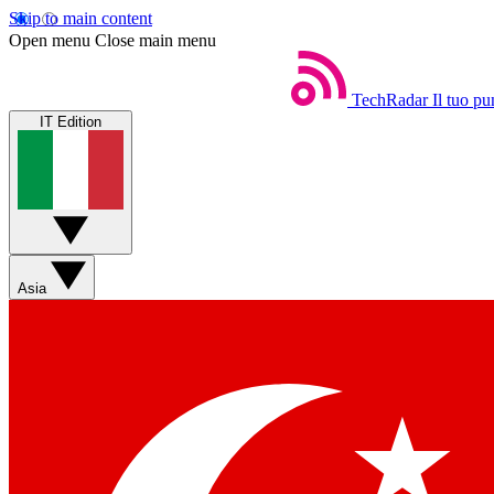
Skip to main content
Open menu
Close main menu
TechRadar
Il tuo pu
IT Edition
Asia