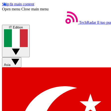
Skip to main content
Open menu
Close main menu
TechRadar
Il tuo pu
IT Edition
Asia