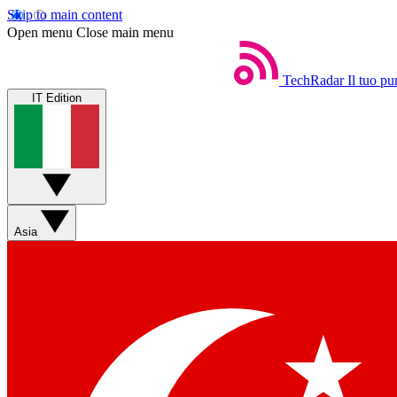
Skip to main content
Open menu
Close main menu
TechRadar
Il tuo pu
IT Edition
Asia