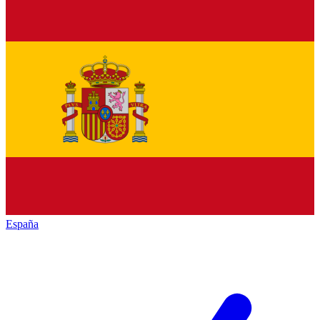
España