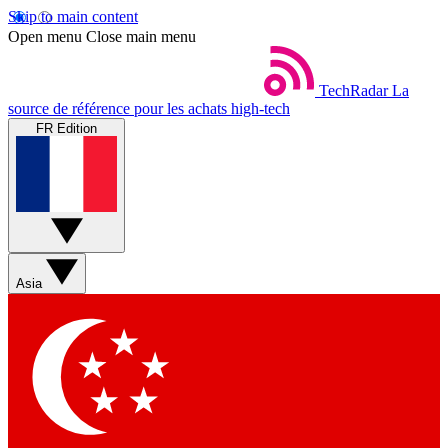
Skip to main content
Open menu
Close main menu
TechRadar
La
source de référence pour les achats high-tech
FR Edition
Asia