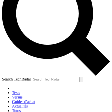
Search TechRadar
Tests
Versus
Guides d'achat
Actualités
Tutos