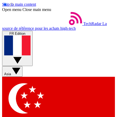
Skip to main content
Open menu
Close main menu
TechRadar
La
source de référence pour les achats high-tech
FR Edition
Asia