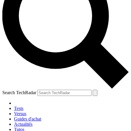
Search TechRadar
Tests
Versus
Guides d'achat
Actualités
Tutos