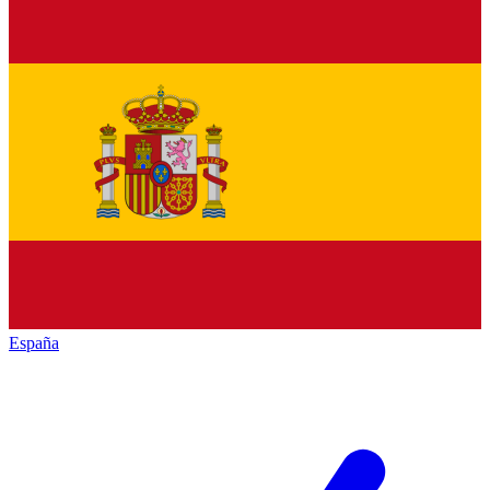
España