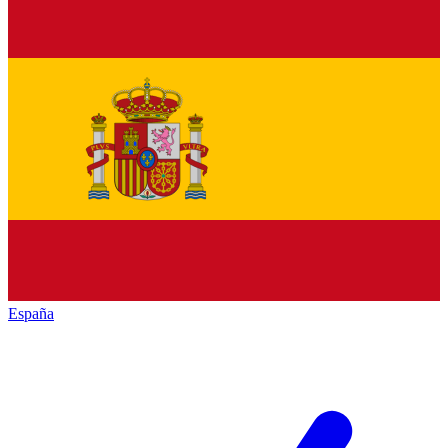
España