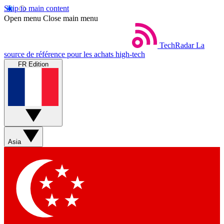
Skip to main content
Open menu
Close main menu
TechRadar
La
source de référence pour les achats high-tech
FR Edition
Asia